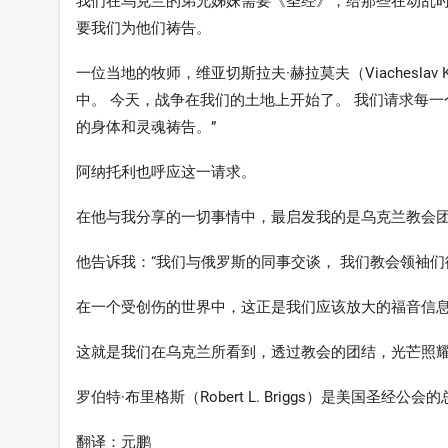
我们在乌克兰的弟兄姊妹需要《圣经》，给那些在动乱时
要我们为他们祷告。
一位当地的牧师，维亚切斯拉夫·赫拉莫夫（Viachesla
中。 今天，战争在我们的土地上开始了。 我们请求每
的身体和灵魂祷告。”
阿纳托利也呼应这一请求。
在他与我分享的一切事情中，最启发我的是乌克兰教会团
他告诉我：“我们与俄罗斯的同事交谈， 我们教会领袖们
在一个受创伤的世界中，这正是我们应该放大的福音信
这就是我们在乌克兰所看到，透过教会的团结，光芒照耀
罗伯特·布里格斯（Robert L. Briggs）是美国圣经
翻译：元鹏