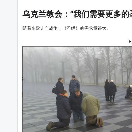
con-xinyang
乌克兰教会：“我们需要更多的
con-icon_lishi
随着东欧走向战争，《圣经》的需求量很大。
con-4
R
con-fupinjiuzhu