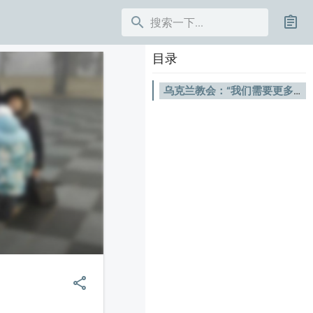
search
assignment
目录
乌克兰教会：“我们需要更多的圣经”
share