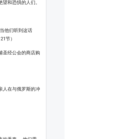
绝望和恐惧的人们。
，当他们听到这话
21节）
辅圣经公会的商店购
亲人在与俄罗斯的冲