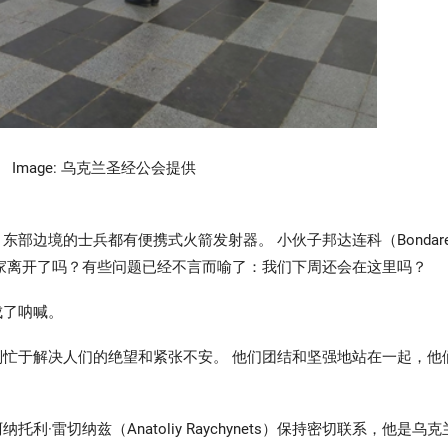
Image: 乌克兰圣经公会提供
部边境的士兵都有便携式火箭发射器。 小伙子邦达连科（Bondare
）一家离开了吗？有些问题已经不言而喻了：我们下周还会在这里吗？
成了呐喊。
忙于解决人们的绝望和紧张不安。 他们团结和坚强地站在一起，他
雷切纳兹（Anatoliy Raychynets）保持密切联系，他是