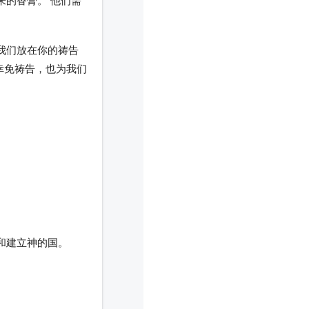
来的香膏。 他们需
把我们放在你的祷告
幸免祷告，也为我们
和建立神的国。