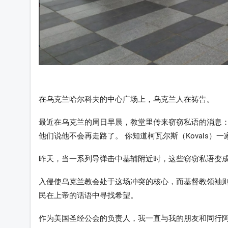
在乌克兰哈尔科夫的中心广场上，乌克兰人在祷告。
最近在乌克兰的周日早晨，教堂里传来窃窃私语的消息：东
他们说他不会再走路了。 你知道柯瓦尔斯（Kovals
昨天，当一系列导弹击中基辅附近时，这些窃窃私语变
入侵使乌克兰教会处于这场冲突的核心，而基督教领袖则
民在上帝的话语中寻找希望。
作为美国圣经公会的负责人，我一直与我的朋友和同行阿纳托利·