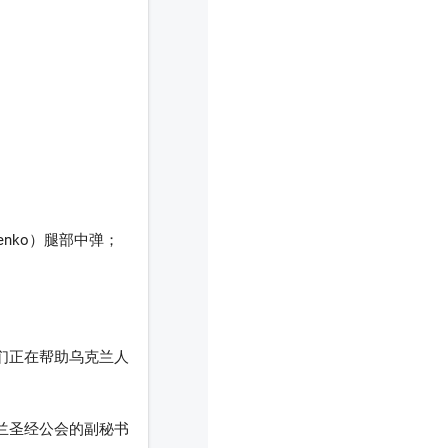
nko）腿部中弹；
们正在帮助乌克兰人
乌克兰圣经公会的副秘书