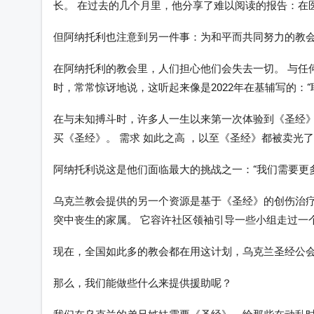
长。 在过去的几个月里，他分享了难以阅读的报告：在
但阿纳托利也注意到另一件事：为和平而共同努力的教
在阿纳托利的教会里，人们担心他们会失去一切。 与任
时，常常惊讶地说，这听起来像是2022年在基辅写的：
在与未知搏斗时，许多人一生以来第一次体验到《圣经》
买《圣经》。 需求 如此之高 ，以至《圣经》都被卖光
阿纳托利说这是他们面临最大的挑战之一：“我们需要更
乌克兰教会提供的另一个资源是基于《圣经》的创伤治疗
突中丧生的家属。 它容许社区领袖引导一些小组走过一
现在，全国如此多的教会都在用这计划，乌克兰圣经公
那么，我们能做些什么来提供援助呢？