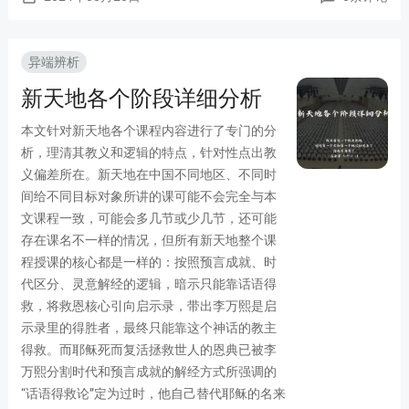
异端辨析
新天地各个阶段详细分析
本文针对新天地各个课程内容进行了专门的分
析，理清其教义和逻辑的特点，针对性点出教
义偏差所在。新天地在中国不同地区、不同时
间给不同目标对象所讲的课可能不会完全与本
文课程一致，可能会多几节或少几节，还可能
存在课名不一样的情况，但所有新天地整个课
程授课的核心都是一样的：按照预言成就、时
代区分、灵意解经的逻辑，暗示只能靠话语得
救，将救恩核心引向启示录，带出李万熙是启
示录里的得胜者，最终只能靠这个神话的教主
得救。而耶稣死而复活拯救世人的恩典已被李
万熙分割时代和预言成就的解经方式所强调的
“话语得救论”定为过时，他自己替代耶稣的名来