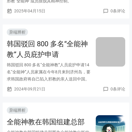
邪教“全能神”成员摆脱其精神控制。
2025年04月15日
0条评论
today
chat_bubble_outline
异端辨析
韩国驳回 800 多名“全能神
教”人员庇护申请
韩国驳回 800 多名“全能神教”人员庇护申请14
名“全能神”人员家属在今年8月来到济州岛，要
求韩国政府将自己陷入邪教的亲人送回中国。
2024年09月21日
0条评论
today
chat_bubble_outline
异端辨析
全能神教在韩国组建总部