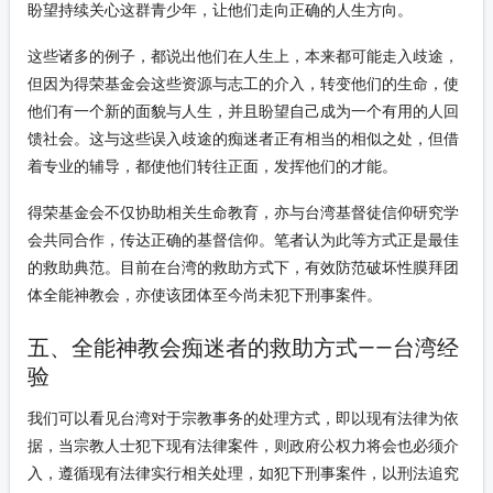
盼望持续关心这群青少年，让他们走向正确的人生方向。
这些诸多的例子，都说出他们在人生上，本来都可能走入歧途，
但因为得荣基金会这些资源与志工的介入，转变他们的生命，使
他们有一个新的面貌与人生，并且盼望自己成为一个有用的人回
馈社会。这与这些误入歧途的痴迷者正有相当的相似之处，但借
着专业的辅导，都使他们转往正面，发挥他们的才能。
得荣基金会不仅协助相关生命教育，亦与台湾基督徒信仰研究学
会共同合作，传达正确的基督信仰。笔者认为此等方式正是最佳
的救助典范。目前在台湾的救助方式下，有效防范破坏性膜拜团
体全能神教会，亦使该团体至今尚未犯下刑事案件。
五、全能神教会痴迷者的救助方式——台湾经
验
我们可以看见台湾对于宗教事务的处理方式，即以现有法律为依
据，当宗教人士犯下现有法律案件，则政府公权力将会也必须介
入，遵循现有法律实行相关处理，如犯下刑事案件，以刑法追究