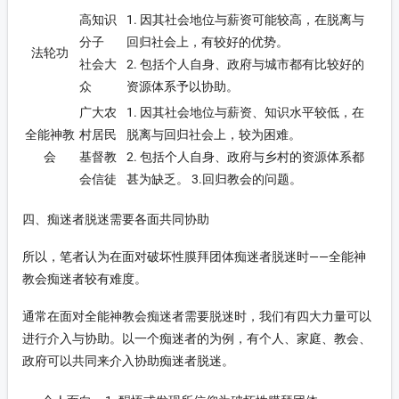
高知识
1. 因其社会地位与薪资可能较高，在脱离与
分子
回归社会上，有较好的优势。
法轮功
社会大
2. 包括个人自身、政府与城市都有比较好的
众
资源体系予以协助。
广大农
1. 因其社会地位与薪资、知识水平较低，在
全能神教
村居民
脱离与回归社会上，较为困难。
会
基督教
2. 包括个人自身、政府与乡村的资源体系都
会信徒
甚为缺乏。 3.回归教会的问题。
四、痴迷者脱迷需要各面共同协助
所以，笔者认为在面对破坏性膜拜团体痴迷者脱迷时——全能神
教会痴迷者较有难度。
通常在面对全能神教会痴迷者需要脱迷时，我们有四大力量可以
进行介入与协助。以一个痴迷者的为例，有个人、家庭、教会、
政府可以共同来介入协助痴迷者脱迷。