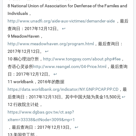
8
National Union of Association for Denfense of the Familes and
Individuals，
http://www.unadfi.org/aide-aux-victimes/demander-aide
，最后
查询日：2017年12月12日。
↩
9
MeadowHaven，
http://www.meadowhaven.org/program.html
，最后查询日：
2017年12月12日。
↩
10
桐心理治疗所，
http://www.tongpsy.com/about.php#fee
，
杏语心灵诊所
http://www.reangel.com/04-Price.html
，最后查询
日：2017年12月12日。
↩
11
worldbank，2016年的数据
https://data.worldbank.org/indicator/NY.GNP.PCAP.PP.CD
，最
后查询日：2017年12月13日。其中中国大陆为美金15,500元
↩
12
行政院主计处，
https://www.dgbas.gov.tw/ct.asp?
xItem=33338&ctNode=3099&mp=1
，最后查询日：2017年12月13日。
↩
13
美国劳工部，