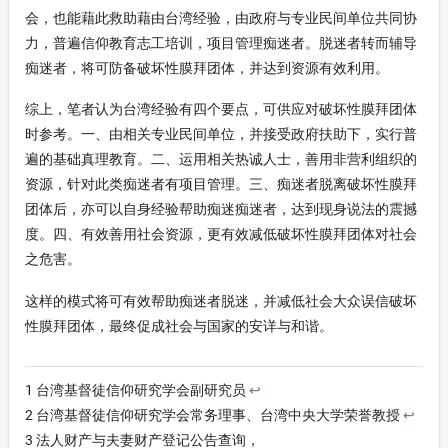
会，也能藉此救助藉由台湾经验，由政府与专业民间单位共同协
力，普遍信仰教育志工培训，项目管理痴迷者。脱迷者转而辅导
痴迷者，将可防备破坏性膜拜团体，并达到资源有效利用。
综上，笔者认为台湾经验有四个要点，可供应对破坏性膜拜团体
时参考。一、由相关专业民间单位，并接受政府扶助下，实行普
遍的基础真理教育。二、运用相关热诚人士，善用非营利组织的
资源，针对此类痴迷者有项目管理。三、痴迷者脱离破坏性膜拜
团体后，亦可以自身经验帮助痴迷痴迷者，达到现身说法的震撼
度。四、有效善用社会资源，更有效减低破坏性膜拜团体对社会
之危害。
这样的模式将可有效帮助痴迷者脱迷，并减低社会大众误信破坏
性膜拜团体，最终促成社会与国家的安详与和谐。
1
台湾基督徒信仰研究学会副研究员
↩
2
台湾基督徒信仰研究学会常务理事、台湾中央大学荣誉教授
↩
3
法人财产与夫妻财产登记公告查询，