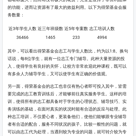
的功能，进而让资源有了最大的效益利用。以下为得荣基金会服
务数量：
近3年学生人数
近三年班级数
近5年专案数
志工培训人数
36466
1465
233
4994
其中，可以看出得荣基金会志工与学生人数比，约为以1:8。换句
话说，每8位学生，就有一位志工专门辅导。此种大量资源的投
入，使得学生有良好的关怀，让校方非常欢迎此种课程，既可以
有多余人力辅导学生，又可以使学生有正确的价值观。
另一面，得荣基金会的志工也非仅有热心者即可投入其中，皆需
要完成的志工教育训练后，才能够前往真实服务学生。这样的培
训，使得所有的志工都具备对于学生的心理状态、辅导技巧、实
务演练的基础，在面对真实的状况时能有合适的反应与处理。此
种志工培训，不仅爱心者，更装备他们，使他们能够跟专业辅导
者有合适的配合，服务不同状况的孩子。比较一般性的问题，就
可以由志工代为处理，当遇到较为专业的问题，就可转介较为专