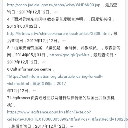
http://cdcb.judicial.gov.tw/abbs/wkw/WHD6K00.jsp
，最后查
询日：2017年12月12日。
↩
4
「面对异端东方闪电 教会界首度联合声明」，国度复兴报，
2013年03月02日，
http://krtnews.tw/chinese-church/local/article/3838.html
，最
后查询日：2017年12月12日。
↩
5
「山东麦当劳血案 6嫌犯是「全能神」邪教成员」，东森新闻
网，2014年05月31日，
https://goo.gl/QxrMuz
，最后查询日：
2017年12月12日。
↩
6
Cult information centre，
^https://cultinformation.org.uk/article_caring-for-cult-
victims.html，最后查询日：2017
年12月12日。
↩
7
Légifrance(负责通过互联网进行法律传播的法国公共服务机
构)，
https://www.legifrance.gouv.fr/affichTexte.do?
cidTexte=JORFTEXT000000589924&fastPos=1&fastReqId=18823626
，最后查询日：2017年12月12日。
↩