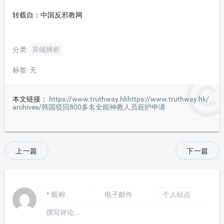
转载自：中国反邪教网
分类:
异端辨析
标签:
无
本文链接：
https://www.truthway.hkhttps://www.truthway.hk/
archives/韩国驳回800多名全能神教人员庇护申请
上一篇
下一篇