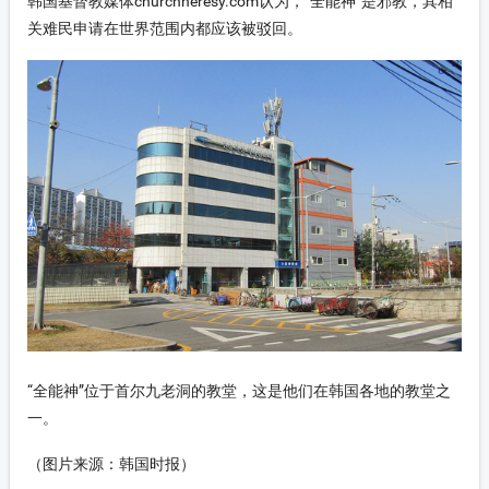
韩国基督教媒体churchheresy.com认为，“全能神”是邪教，其相
关难民申请在世界范围内都应该被驳回。
“全能神”位于首尔九老洞的教堂，这是他们在韩国各地的教堂之
一。
（图片来源：韩国时报）