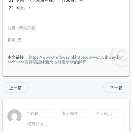
罗伟，《启示录注释》，1900页。
↩︎
同上。
↩︎
分类:
新兴宗教
标签:
无
本文链接：
https://www.truthway.hkhttps://www.truthway.hk/
archives/驳异端团体新天地对启示录的解释
上一篇
下一篇