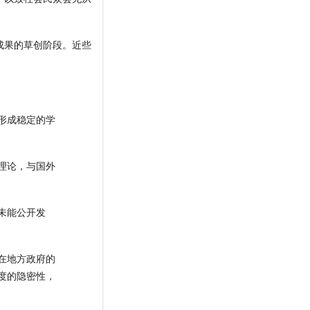
。
成果的草创阶段。近些
形成稳定的学
理论，与国外
未能公开发
在地方政府的
度的隐密性，