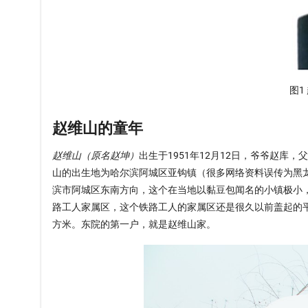
图1
赵维山的童年
赵维山（原名赵坤）
出生于1951年12月12日，爷爷赵
山的出生地为哈尔滨阿城区亚钩镇（很多网络资料误传为黑
滨市阿城区东南方向，这个在当地以黏豆包闻名的小镇极小
路工人家属区，这个铁路工人的家属区还是很久以前盖起的
方米。东院的第一户，就是赵维山家。