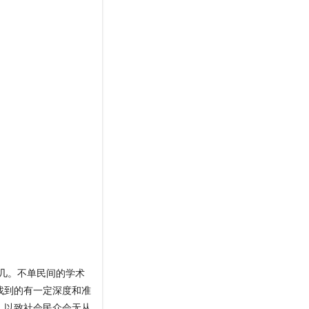
无几。不单民间的学术
找到的有一定深度和准
。以致社会民众会无从