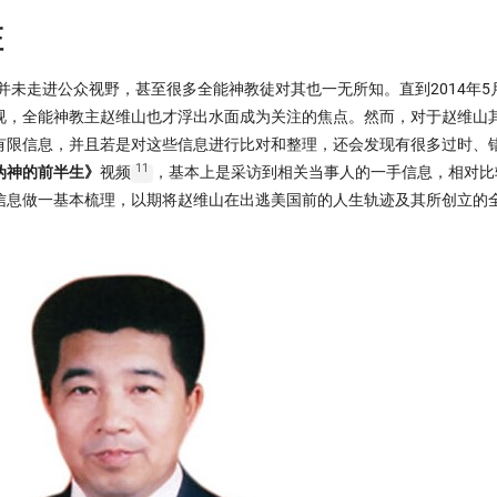
证
并未走进公众视野，甚至很多全能神教徒对其也一无所知。直到2014年5
视，全能神教主赵维山也才浮出水面成为关注的焦点。然而，对于赵维山
有限信息，并且若是对这些信息进行比对和整理，还会发现有很多过时、
11
伪神的前半生》
视频
，基本上是采访到相关当事人的一手信息，相对比
信息做一基本梳理，以期将赵维山在出逃美国前的人生轨迹及其所创立的