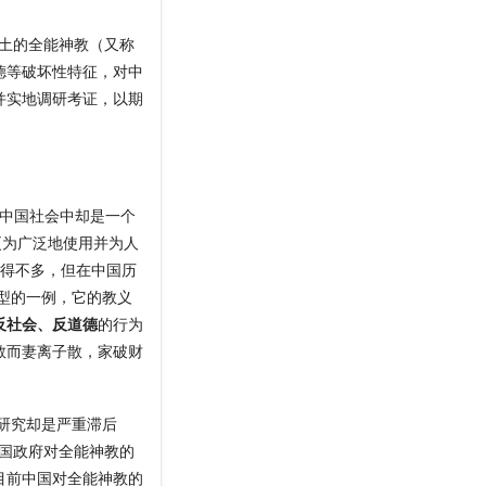
国本土的全能神教（又称
德等破坏性特征，对中
并实地调研考证，以期
中国社会中却是一个
更为广泛地使用并为人
用得不多，但在中国历
型的一例，它的教义
反社会、反道德
的行为
教而妻离子散，家破财
研究却是严重滞后
中国政府对全能神教的
目前中国对全能神教的